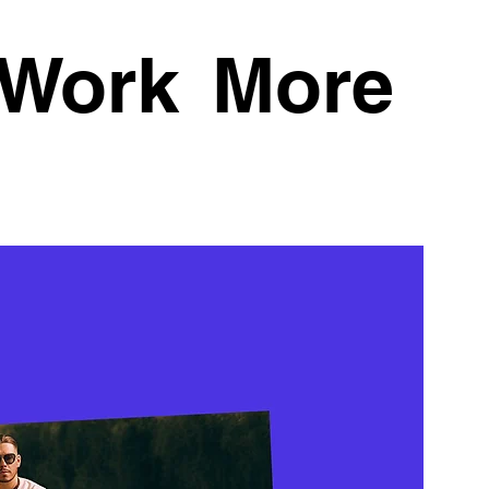
Work
More