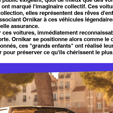
ont marqué l'imaginaire collectif. Ces voit
ollection, elles représentent des rêves d'e
associant Ornikar à ces véhicules légendaires
elle assurance.
 ces voitures, immédiatement reconnaissab
rte. Ornikar se positionne alors comme le c
nnés, ces "grands enfants" ont réalisé leu
r pour préserver ce qu'ils chérissent le plus