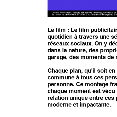
Le film : Le film publicita
quotidien à travers une s
réseaux sociaux. On y déc
dans la nature, des propri
garage, des moments de rir
Chaque plan, qu'il soit en
commune à tous ces person
personne. Ce montage frag
chaque moment est vécu à 
relation unique entre ces 
moderne et impactante.