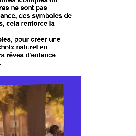
ures ne sont pas
nfance, des symboles de
, cela renforce la
les, pour créer une
hoix naturel en
rs rêves d'enfance
.