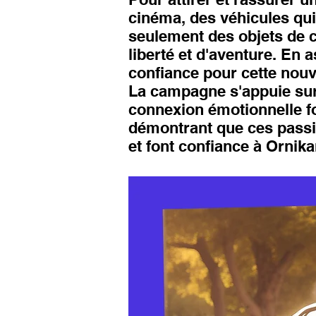
cinéma, des véhicules qui 
seulement des objets de c
liberté et d'aventure. En 
confiance pour cette nouv
La campagne s'appuie sur
connexion émotionnelle fo
démontrant que ces passio
et font confiance à Ornika