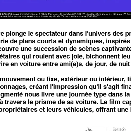
ire plonge le spectateur dans l'univers des pr
érie de plans courts et dynamiques, inspiré
ouvre une succession de scènes captivantes
étaires qui roulent avec joie, bichonnent leu
e en voiture entre ami(e)s, de jour, de nuit 
 mouvement ou fixe, extérieur ou intérieur, t
nages, créant l'impression qu'il s'agit fin
menté nous livre une journée type dans la v
travers le prisme de sa voiture. Le film cap
propriétaires et leurs véhicules, offrant un