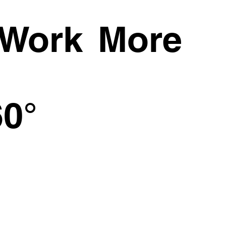
Work
More
0°