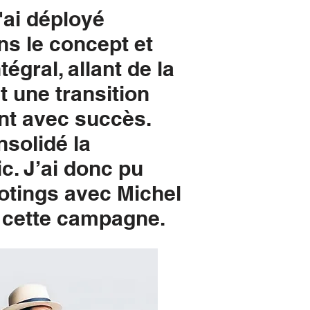
'ai déployé
ans le concept et
gral, allant de la
t une transition
int avec succès.
solidé la
c. J’ai donc pu
ootings avec Michel
r cette campagne.